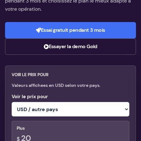
pendant 3 mois et choisissez le plan le mieux adapté à
votre opération.
Essai gratuit pendant 3 mois
Essayer la demo Gold
VOIR LE PRIX POUR
Valeurs affichees en USD selon votre pays.
Voir le prix pour
Plus
20
$