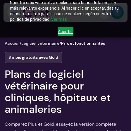
Nuestro sitio web utiliza cookies para brindarle la mejor y
más relevante experiencia. Al hacer clic en aceptar, das tu
consentimiento para el uso de cookies según nuestra
política de privacidad.
Ver mas
Aceptar
Accueil
/
Logiciel vétérinaire
/
Prix et fonctionnalités
3 mois gratuits avec Gold
Plans de logiciel
vétérinaire pour
cliniques, hôpitaux et
animaleries
Comparez Plus et Gold, essayez la version complète