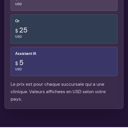
USD
Or
25
$
USD
Assistant IA
5
$
USD
Le prix est pour chaque succursale qui a une
clinique.
Valeurs affichees en USD selon votre
pays.